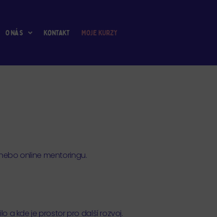
O nás
Kontakt
nebo online mentoringu.
lo a kde je prostor pro další rozvoj.