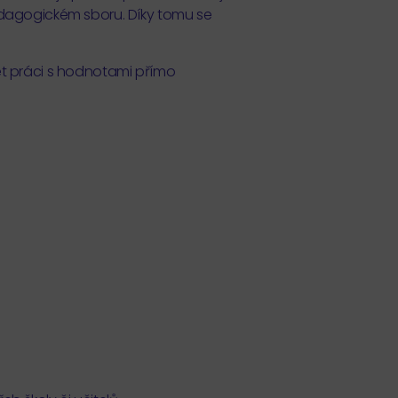
pedagogickém sboru. Díky tomu se
t práci s hodnotami přímo