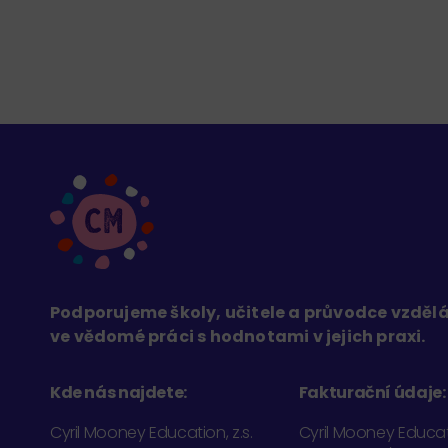
Podporujeme školy, učitele a průvodce vzdě
ve vědomé práci s hodnotami v jejich praxi.
Kde nás najdete:
Fakturační údaje:
Cyril Mooney Education, z.s.
Cyril Mooney Educati