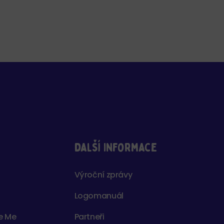
další informace
Výroční zprávy
Logomanuál
de Me
Partneři