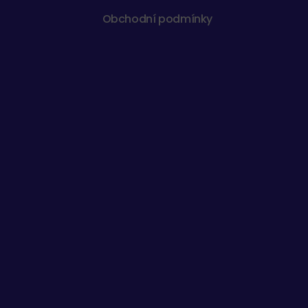
Obchodní podmínky