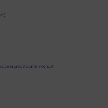
od.)
ormace a představíme možnosti