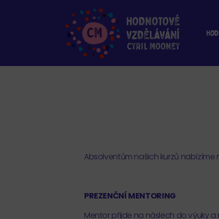
Hod
Absolventům našich kurzů nabízíme
PREZENČNÍ MENTORING
Mentor přijde na náslech do výuky a