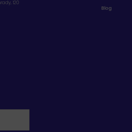
hrady, 120
Blog